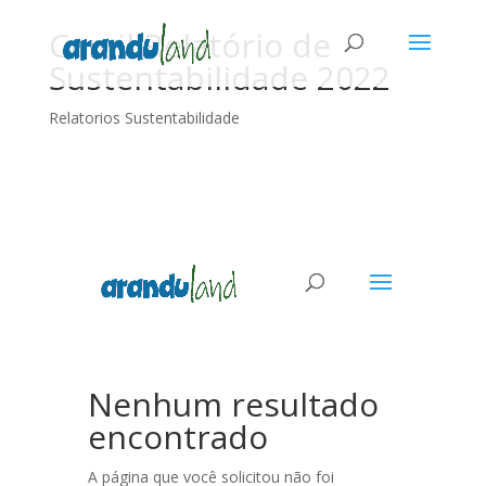
Camil Relatório de
Sustentabilidade 2022
Relatorios Sustentabilidade