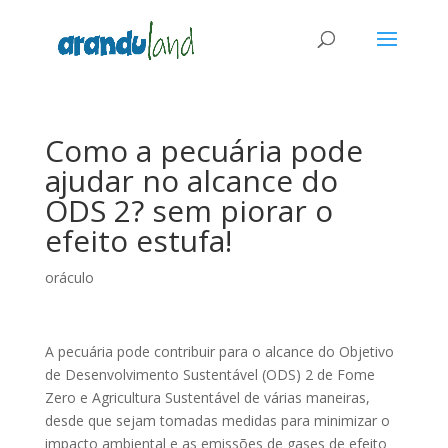
Como a pecuária pode
ajudar no alcance do
ODS 2? sem piorar o
efeito estufa!
oráculo
A pecuária pode contribuir para o alcance do Objetivo
de Desenvolvimento Sustentável (ODS) 2 de Fome
Zero e Agricultura Sustentável de várias maneiras,
desde que sejam tomadas medidas para minimizar o
impacto ambiental e as emissões de gases de efeito