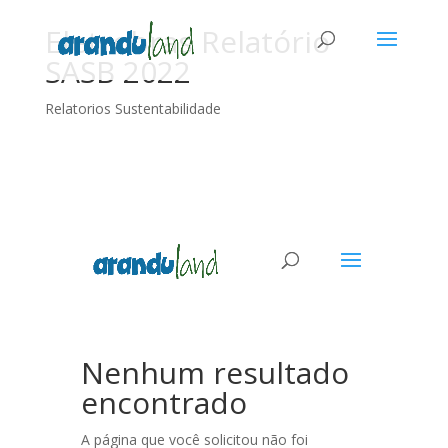
Eletrobras Relatório
SASB 2022
Relatorios Sustentabilidade