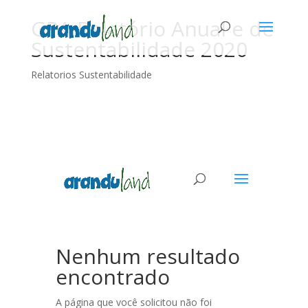
GPA Relatório Anual e de
Sustentabilidade 2020
Relatorios Sustentabilidade