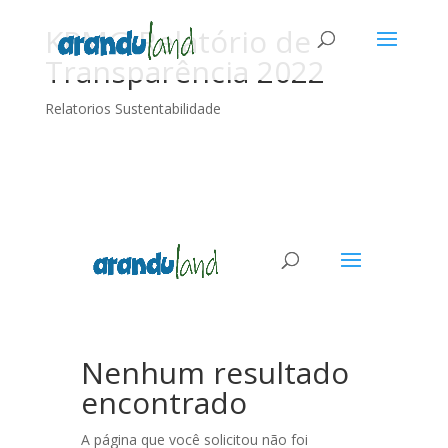
KPMG Relatório de
Transparência 2022
Relatorios Sustentabilidade