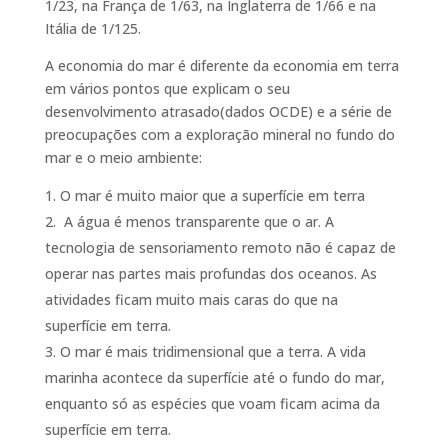
1/23, na França de 1/63, na Inglaterra de 1/66 e na
Itália de 1/125.
A economia do mar é diferente da economia em terra
em vários pontos que explicam o seu
desenvolvimento atrasado(dados OCDE) e a série de
preocupações com a exploração mineral no fundo do
mar e o meio ambiente:
O mar é muito maior que a superfície em terra
A água é menos transparente que o ar. A
tecnologia de sensoriamento remoto não é capaz de
operar nas partes mais profundas dos oceanos. As
atividades ficam muito mais caras do que na
superfície em terra.
O mar é mais tridimensional que a terra. A vida
marinha acontece da superfície até o fundo do mar,
enquanto só as espécies que voam ficam acima da
superfície em terra.