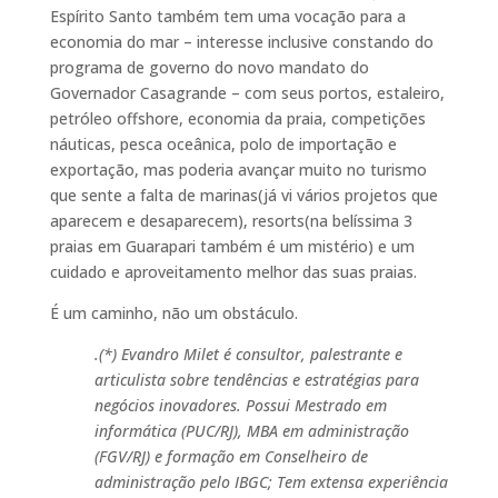
Espírito Santo também tem uma vocação para a
economia do mar – interesse inclusive constando do
programa de governo do novo mandato do
Governador Casagrande – com seus portos, estaleiro,
petróleo offshore, economia da praia, competições
náuticas, pesca oceânica, polo de importação e
exportação, mas poderia avançar muito no turismo
que sente a falta de marinas(já vi vários projetos que
aparecem e desaparecem), resorts(na belíssima 3
praias em Guarapari também é um mistério) e um
cuidado e aproveitamento melhor das suas praias.
É um caminho, não um obstáculo.
.(*) Evandro Milet é consultor, palestrante e
articulista sobre tendências e estratégias para
negócios inovadores. Possui Mestrado em
informática (PUC/RJ), MBA em administração
(FGV/RJ) e formação em Conselheiro de
administração pelo IBGC; Tem extensa experiência