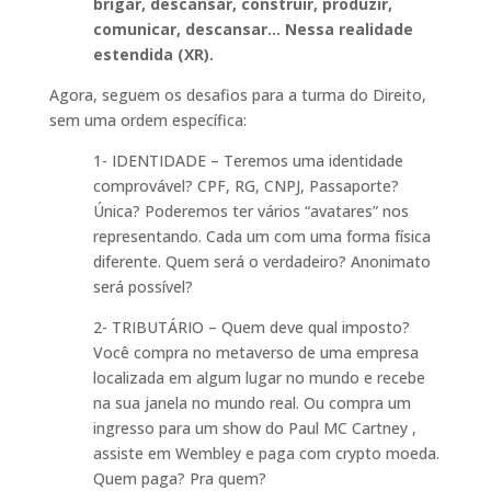
brigar, descansar, construir, produzir,
comunicar, descansar… Nessa realidade
estendida (XR).
Agora, seguem os desafios para a turma do Direito,
sem uma ordem específica:
1- IDENTIDADE – Teremos uma identidade
comprovável? CPF, RG, CNPJ, Passaporte?
Única? Poderemos ter vários “avatares” nos
representando. Cada um com uma forma física
diferente. Quem será o verdadeiro? Anonimato
será possível?
2- TRIBUTÁRIO – Quem deve qual imposto?
Você compra no metaverso de uma empresa
localizada em algum lugar no mundo e recebe
na sua janela no mundo real. Ou compra um
ingresso para um show do Paul MC Cartney ,
assiste em Wembley e paga com crypto moeda.
Quem paga? Pra quem?