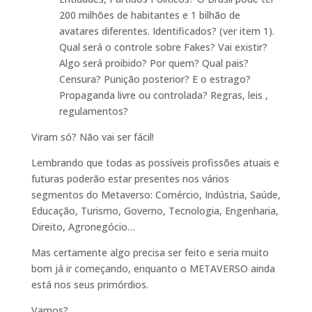
200 milhões de habitantes e 1 bilhão de
avatares diferentes. Identificados? (ver item 1).
Qual será o controle sobre Fakes? Vai existir?
Algo será proibido? Por quem? Qual pais?
Censura? Punição posterior? E o estrago?
Propaganda livre ou controlada? Regras, leis ,
regulamentos?
Viram só? Não vai ser fácil!
Lembrando que todas as possíveis profissões atuais e
futuras poderão estar presentes nos vários
segmentos do Metaverso: Comércio, Indústria, Saúde,
Educação, Turismo, Governo, Tecnologia, Engenharia,
Direito, Agronegócio…
Mas certamente algo precisa ser feito e seria muito
bom já ir começando, enquanto o METAVERSO ainda
está nos seus primórdios.
Vamos?