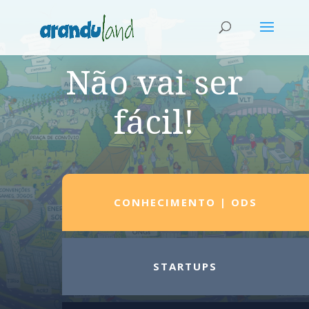
Não vai ser
fácil!
CONHECIMENTO | ODS
STARTUPS