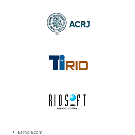
Eschola.com