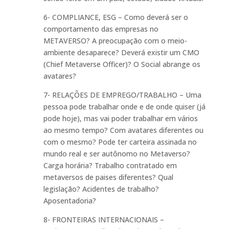
6- COMPLIANCE, ESG – Como deverá ser o
comportamento das empresas no
METAVERSO? A preocupação com o meio-
ambiente desaparece? Deverá existir um CMO
(Chief Metaverse Officer)? O Social abrange os
avatares?
7- RELAÇÕES DE EMPREGO/TRABALHO – Uma
pessoa pode trabalhar onde e de onde quiser (já
pode hoje), mas vai poder trabalhar em vários
ao mesmo tempo? Com avatares diferentes ou
com o mesmo? Pode ter carteira assinada no
mundo real e ser autônomo no Metaverso?
Carga horária? Trabalho contratado em
metaversos de paises diferentes? Qual
legislação? Acidentes de trabalho?
Aposentadoria?
8- FRONTEIRAS INTERNACIONAIS –