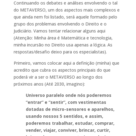
Continuando os debates e análises envolvendo o tal
do METAVERSO, um dos aspectos mais complexos e
que ainda nem foi listado, será aquele formado pelo
grupo dos problemas envolvendo o Direito e o
Judiciário. Vamos tentar relacionar alguns aqui
(Atenção: Minha área é Matemática e tecnologia,
minha incursão no Direito usa apenas a lógica. As
respostas/desafio deixo para os especialistas).
Primeiro, vamos colocar aqui a definição (minha) que
acredito que cubra os aspectos principais do que
poderá vir a ser o METAVERSO ao longo dos
próximos anos (Até 2030, imagino):
Universo paralelo onde nós poderemos
“entrar” e “sentir”, com vestimentas
dotadas de micro-sensores e aparelhos,
usando nossos 5 sentidos, e assim,
poderemos trabalhar, estudar, comprar,
vender, viajar, conviver, brincar, curtir,