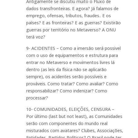
Antigamente se discutiu muito o Fluxo de
dados transfronteiras. E agora? Já falamos de
emprego, ofensas, tributos, fraudes.. E os
países? E as fronteiras? E as guerras? Existirão
guerras por território no Metaverso? A ONU
terá voz?
9- ACIDENTES – Como a imersão será possivel
com o uso de equipamentos e estrutura para
entrar no Metaverso e movimentos livres lá
dentro (as leis da física não se aplicarão
sempre), os acidentes serão possíveis e
prováveis. Como tratar? Como avaliar? Como
responsabilizar? Como indenizar? Como
processar?
10- COMUNIDADES, ELEIÇÕES, CENSURA –
Por último (last but not least), as Comunidades
serão com componentes do mundo real
misturados com avatares? Clubes, Associações,
Entidades, Partidos Políticos? O Brasil pode ter