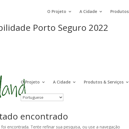
O Projeto
A Cidade
Produtos 
bilidade Porto Seguro 2022