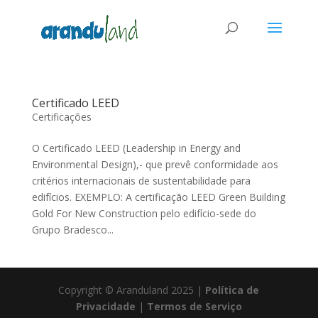
Certificado LEED
Certificações
O Certificado LEED (Leadership in Energy and
Environmental Design),- que prevê conformidade aos
critérios internacionais de sustentabilidade para
edifícios. EXEMPLO: A certificação LEED Green Building
Gold For New Construction pelo edifício-sede do
Grupo Bradesco...
Copyright © Aranduland 2025 |
Política de
Privacidade
|
Termos de Serviço