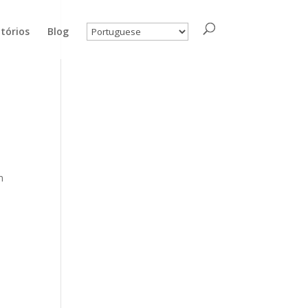
tórios
Blog
m