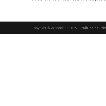
Copyright © Aranduland 2025 |
Política de Pr