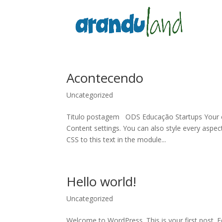
Acontecendo
Uncategorized
Titulo postagem ODS Educação Startups Your con
Content settings. You can also style every aspe
CSS to this text in the module...
Hello world!
Uncategorized
Welcome to WordPress. This is your first post. Edi