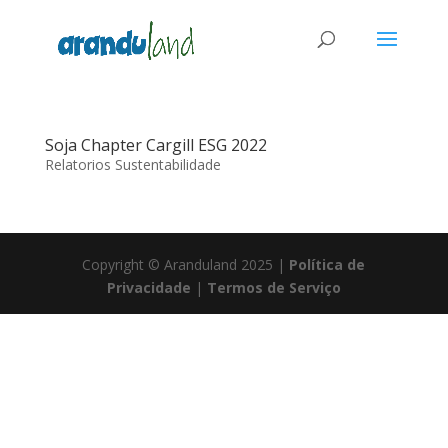
Soja Chapter Cargill ESG 2022
Relatorios Sustentabilidade
Copyright © Aranduland 2025 |
Política de
Privacidade
|
Termos de Serviço