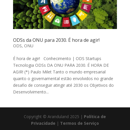
ODSs da ONU para 2030. É hora de agir!
ODS
,
ONU
É hora de agir! Conhecimento | ODS Startups
Tecnologia ODSs DA ONU PARA 2030. É HORA DE
AGIR! (*) Paulo Milet Tanto o mundo empresarial
quanto o governamental estão envolvidos no grande
desafio de conseguir atingir até 2030 os Objetivos do
Desenvolvimento...
Copyright © Aranduland 2025 |
Política de
Privacidade
|
Termos de Serviço