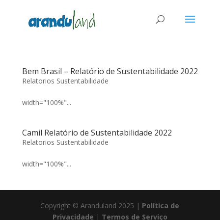
Bem Brasil – Relatório de Sustentabilidade 2022
Relatorios Sustentabilidade
width="100%"...
Camil Relatório de Sustentabilidade 2022
Relatorios Sustentabilidade
width="100%"...
Copyright © Aranduland 2025 |
Política de
Privacidade
|
Termos de Serviço